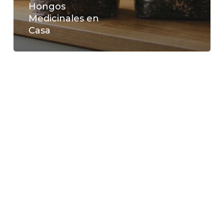
Hongos
Medicinales en
Casa
No hay productos en el carrito.
Go To Shop