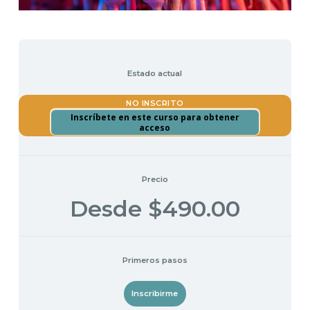
Estado actual
NO INSCRITO
Inscríbete en este curso para obtener
acceso
Precio
Desde $490.00
Primeros pasos
Inscribirme