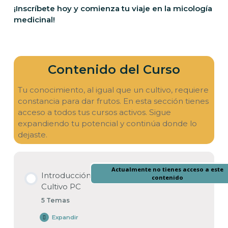
¡Inscríbete hoy y comienza tu viaje en la micología
medicinal!
Contenido del Curso
Tu conocimiento, al igual que un cultivo, requiere
constancia para dar frutos. En esta sección tienes
acceso a todos tus cursos activos. Sigue
expandiendo tu potencial y continúa donde lo
dejaste.
Actualmente no tienes acceso a este
Introducción
contenido
Cultivo PC
5 Temas
Expandir
Introducción
Cultivo