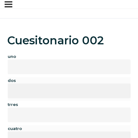
Cuesitonario 002
uno
dos
trres
cuatro